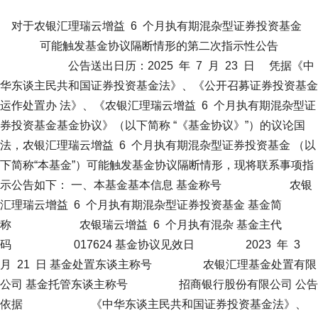
对于农银汇理瑞云增益 6 个月执有期混杂型证券投资基金
可能触发基金协议隔断情形的第二次指示性公告
公告送出日历：2025 年 7 月 23 日 凭据《中
华东谈主民共和国证券投资基金法》、《公开召募证券投资基金
运作处置办 法》、《农银汇理瑞云增益 6 个月执有期混杂型证
券投资基金基金协议》（以下简称 “《基金协议》”）的议论国
法，农银汇理瑞云增益 6 个月执有期混杂型证券投资基金 （以
下简称“本基金”）可能触发基金协议隔断情形，现将联系事项指
示公告如下： 一、本基金基本信息 基金称号 农银
汇理瑞云增益 6 个月执有期混杂型证券投资基金 基金简
称 农银瑞云增益 6 个月执有混杂 基金主代
码 017624 基金协议见效日 2023 年 3
月 21 日 基金处置东谈主称号 农银汇理基金处置有限
公司 基金托管东谈主称号 招商银行股份有限公司 公告
依据 《中华东谈主民共和国证券投资基金法》、