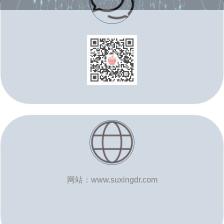
网站：www.suxingdr.com