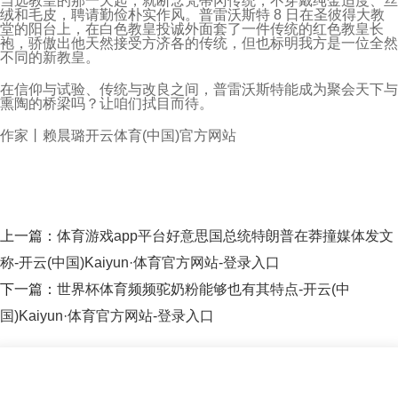
当选教皇的那一天起，就断念梵蒂冈传统，不穿戴纯金适度、丝
绒和毛皮，聘请勤俭朴实作风。普雷沃斯特 8 日在圣彼得大教
堂的阳台上，在白色教皇投诚外面套了一件传统的红色教皇长
袍，骄傲出他天然接受方济各的传统，但也标明我方是一位全然
不同的新教皇。
在信仰与试验、传统与改良之间，普雷沃斯特能成为聚会天下与
熏陶的桥梁吗？让咱们拭目而待。
作家丨赖晨璐开云体育(中国)官方网站
上一篇：
体育游戏app平台好意思国总统特朗普在莽撞媒体发文
称-开云(中国)Kaiyun·体育官方网站-登录入口
下一篇：
世界杯体育频频驼奶粉能够也有其特点-开云(中
国)Kaiyun·体育官方网站-登录入口