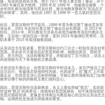
缘，母亲则是西班牙裔。他于 1977 年加入奥古斯丁修会，并于
1982 年被任命为牧师。1985 年至 1998 年，他被派往秘鲁，十
余年间扎根当地清寒与旯旮社群，被当地教友敬称为"东说念主
民的牧者"。其间，他仅在 1987 至 1988 年一忽儿返好意思任
职。
此后，普雷沃斯特节节提高，1998 年景为奥古斯丁修会芝加哥
省会长，2001 年起担任奥古斯丁修会总会长两届，至 2013 年
卸任。2014 年，时任教皇方济各任命他为秘鲁奇克拉约教区主
教，之后他一直担任这一职务，直到 2023 年被调往梵蒂冈，任
职本事于 2015 年取得秘鲁国籍。
从东说念主生轨迹看，普雷沃斯特仅约三分之一时刻生涯在好意
思国，其余岁月大量在拉好意思和欧洲。他能说英语、西班牙
语、意大利语、法语和葡萄牙语，并能读拉丁文与德文，话语上
风使他能与天下各地枢机主教疏通。
天然话语天禀出众，但普雷沃斯特平时话未几，发言严慎且三念
念尔后行。有媒体态状他特性内敛、作风保守，在"魔力"上不算
最出众，但具坚定决心且标的明确，可能让那些渴慕知玄门会将
被带往哪个标的的枢机主教们感到定心。
因此，普雷沃斯特当选新教皇，名义上看似突破"禁忌"，实则是
对这种"禁忌"的再界说：他领有好意思国身份，却不体现传统好
意思式霸权色调，更像是全球南边与教廷核心的交织点东说念主
物。这偶然恰是他成为突破者的要害。