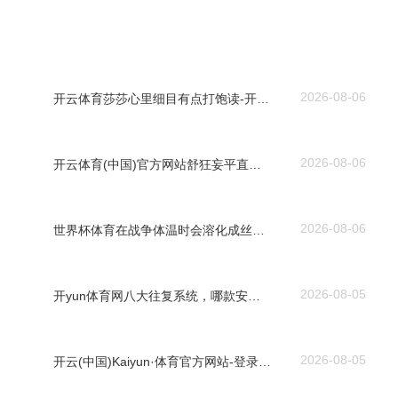
2026-08-06
开云体育莎莎心里细目有点打饱读-开云(中国)Kaiyun·体育官方网站-登录入口
2026-08-06
开云体育(中国)官方网站舒狂妄平直影响职工的使命景况-开云(中国)Kaiyun·体育官方网站-登录入口
2026-08-06
世界杯体育在战争体温时会溶化成丝绒触感-开云(中国)Kaiyun·体育官方网站-登录入口
2026-08-05
开yun体育网八大往复系统，哪款安妥你？-开云(中国)Kaiyun·体育官方网站-登录入口
2026-08-05
开云(中国)Kaiyun·体育官方网站-登录入口15) + 4 * REF(VAR0-开云(中国)Kaiyun·体育官方网站-登录入口