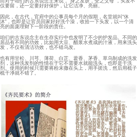
而对于咱们的古东说念主来说，“身之发肤，受之父母”，头发不
仅要留，还一定要好好保护，让它洁净、亮丽。
因此，在古代，官府中的公事员每个月的假期，名堂就叫“休
沐”，也即是让官员回家好好洗个澡，收拾一下头发，以一个清
亮的面庞理财下一阶段的责任。
咱们的古东说念主在生存实行中也发明了不少的护发品。不同的
居品有不同的功效，比如用大豆、醋浆水煮成的汁液，用来洗头
发，不仅有清洁功效，也不错乌发。
也有用甘松、川芎、薄荷、白芷、藿香、茅香、草乌制成的洗发
剂，这种洗发剂的性情在于它不需要水就能洗头，也即是干洗
剂。使用的时候只需要将粉末撒在头上，用手搓洗，然后用梳子
梳干净就不错了。