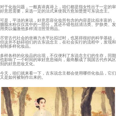
对于化妆问题，一般真谛真谛上，咱们都是指女性出于一定的审
好意思需要，采选一定的法式来使我方愈加楚楚可东说念主。
可是，平淡的来说，好意思容化妆所包含的内容是比拟丰富的，
胭脂水粉仅仅其中的一部分，其还不错包括清洁类、护肤类、发
用类以偏激他多样清洁照管用品。
尽管古代社会的坐褥力水平比拟过时，也莫得很好的科学基础，
但这并不妨碍咱们的古东说念主，在社会实行的流程中，发现和
创制多样化妆品。
多样各样的化妆品的出现，不仅便利了东说念主们的生存，同期
也影响了一个时间的审好意思倾向，最终酿成了我国古代作风区
别的好意思妆文化。
今天，咱们就来看一下，古东说念主都会使用哪些化妆品，它们
又是如何被制作出来的。