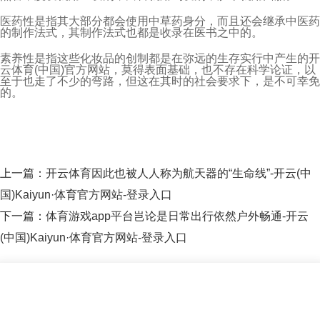
医药性是指其大部分都会使用中草药身分，而且还会继承中医药
的制作法式，其制作法式也都是收录在医书之中的。
素养性是指这些化妆品的创制都是在弥远的生存实行中产生的开
云体育(中国)官方网站，莫得表面基础，也不存在科学论证，以
至于也走了不少的弯路，但这在其时的社会要求下，是不可幸免
的。
上一篇：
开云体育因此也被人人称为航天器的“生命线”-开云(中
国)Kaiyun·体育官方网站-登录入口
下一篇：
体育游戏app平台岂论是日常出行依然户外畅通-开云
(中国)Kaiyun·体育官方网站-登录入口