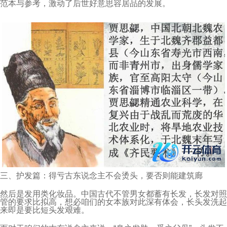
范本与参考，激动了后世好意思容居品的发展。
三、护发篇：得亏古东说念主不会烫头，要否则能建筑廊
然后是发用类化妆品。中国古代不管男女都蓄有长发，长发对照
管的要求比拟高，想必咱们的女本族对此深有体会，长头发洗起
来即是要比短头发艰难。