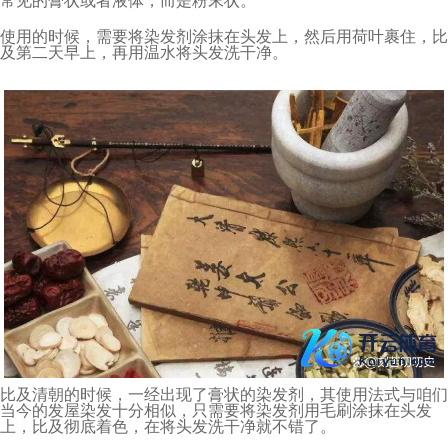
常见的膏状或者液体，而是粉末状。
使用的时候，需要将染发剂涂抹在头发上，然后用荷叶裹住，比
及第二天早上，再用温水将头发洗干净。
比及清朝的时候，一经出现了膏状的染发剂，其使用法式与咱们
当今的发屋染发十分相似，只需要将染发剂用毛刷涂抹在头发
上，比及彻底着色，在将头发洗干净就不错了。