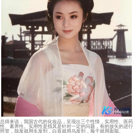
总得来说，我国古代的化妆品，呈现出三个性情，实用性、医药
性、素养性。实用性是指其是针对一定的问题，有的放矢的进行
照管，脱发就用生发剂，白首就用乌发剂，脸干就用面脂。