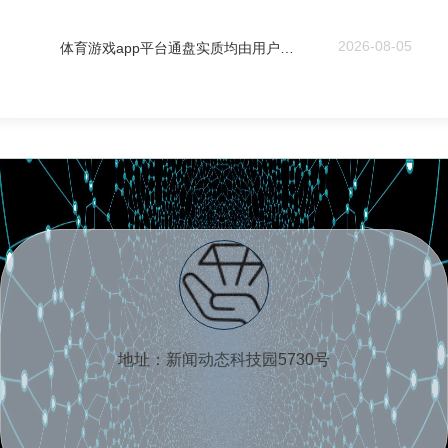
2026-08-05
体育游戏app平台通盘实质均由用户发布-开云(中国)Kaiyun·体育官方网站-登录入口
地址：新闻动态科技园5730号