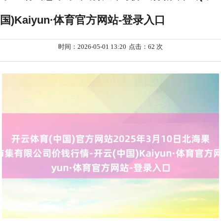
国)Kaiyun·体育官方网站-登录入口
时间：2026-05-01 13:20
点击：62 次